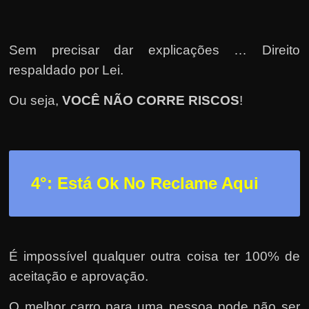
Sem precisar dar explicações … Direito
respaldado por Lei.
Ou seja,
VOCÊ NÃO CORRE RISCOS
!
4°: Está Ok No Reclame Aqui
É impossível qualquer outra coisa ter 100% de
aceitação e aprovação.
O melhor carro para uma pessoa pode não ser