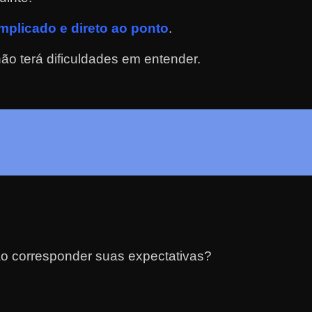
plicado e direto ao ponto
.
o terá dificuldades em entender.
o corresponder suas expectativas?