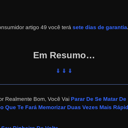
nsumidor artigo 49 você terá
sete dias de garantia
Em Resumo…
⇓ ⇓ ⇓
or Realmente Bom, Você Vai
Parar De Se Matar De
do Que Te Fará Memorizar Duas Vezes Mais Rápi