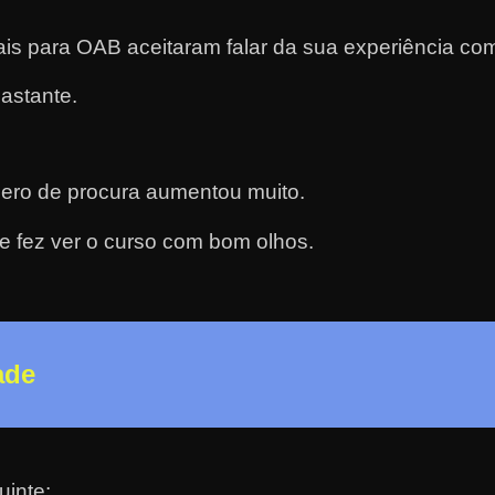
s para OAB aceitaram falar da sua experiência com
astante.
ero de procura aumentou muito.
e fez ver o curso com bom olhos.
ade
uinte: