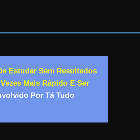
 De Estudar Sem Resultados
 Vezes Mais Rápido E Ser
nvolvido Por Tá Tudo