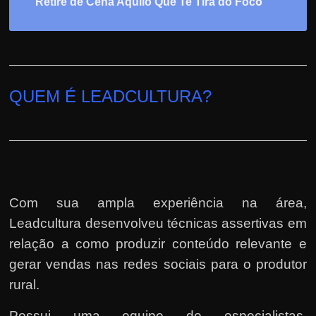
o
“
“
Retire de Cena Aquilo Que Te Tira do Foc
QUEM É LEADCULTURA?
Com sua ampla experiência na área,
Leadcultura
desenvolveu técnicas assertivas em
relação a como produzir conteúdo relevante e
gerar vendas nas redes sociais para o produtor
rural.
Possui uma equipe de especialistas,