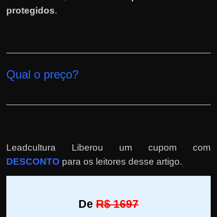
protegidos
.
Qual o preço?
Leadcultura Liberou um cupom com
DESCONTO
para os leitores desse artigo.
De
R$ 1697