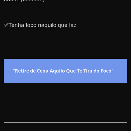
✅Tenha foco naquilo que faz
“
Retire de Cena Aquilo Que Te Tira do Foco
“