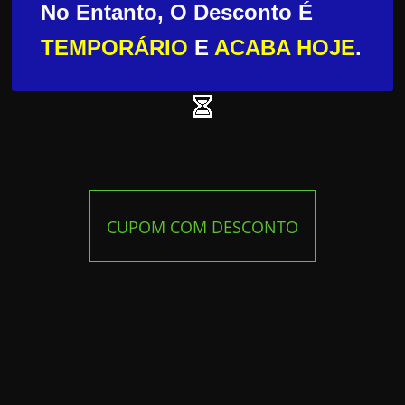
No Entanto, O Desconto É
TEMPORÁRIO
E
ACABA HOJE
.
CUPOM COM DESCONTO