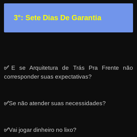
3
°: Sete Dias De Garantia
✅
E se Arquitetura de Trás Pra Frente não
corresponder suas expectativas?
✅
Se não atender suas necessidades?
✅
Vai jogar dinheiro no lixo?