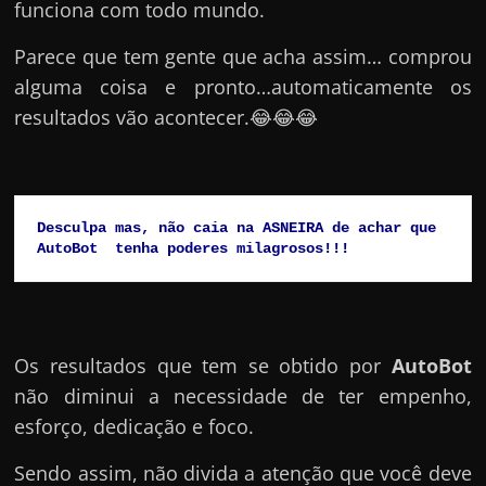
funciona com todo mundo.
Parece que tem gente que acha assim… comprou
alguma coisa e pronto…automaticamente os
resultados vão acontecer.😂😂😂
Desculpa mas, não caia na ASNEIRA de achar que 
AutoBot  tenha poderes milagrosos!!!
Os resultados que tem se obtido por
AutoBot
não diminui a necessidade de ter empenho,
esforço, dedicação e foco.
Sendo assim, não divida a atenção que você deve