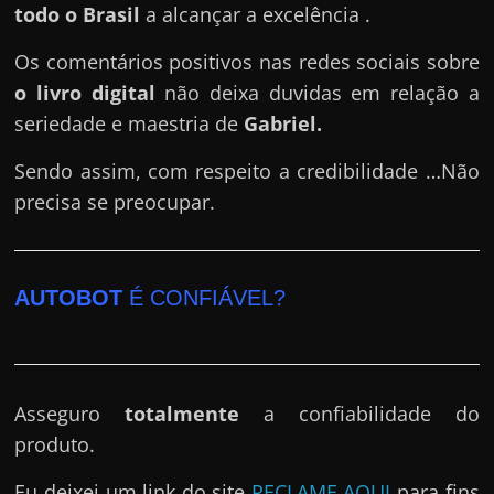
todo o Brasil
a alcançar a excelência .
Os comentários positivos nas redes sociais sobre
o livro digital
não deixa duvidas em relação a
seriedade e maestria de
Gabriel
.
Sendo assim, com respeito a credibilidade …Não
precisa se preocupar.
AUTOBOT
É CONFIÁVEL?
Asseguro
totalmente
a confiabilidade do
produto.
Eu deixei um link do site
RECLAME AQUI
para fins