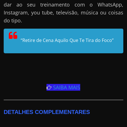
dar ao seu treinamento com o WhatsApp,
Instagram, you tube, televisão, música ou coisas
do tipo.
“Retire de Cena Aquilo Que Te Tira do Foco”
SAIBA MAIS
DETALHES COMPLEMENTARES