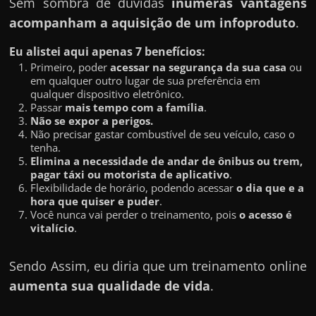
Sem sombra de duvidas
inúmeras vantagens
acompanham a aquisição de um infoproduto
.
Eu alistei aqui apenas 7 benefícios:
Primeiro, poder
acessar na segurança da sua casa
ou
em qualquer outro lugar de sua preferência em
qualquer dispositivo eletrônico.
Passar
mais tempo com a família
.
Não se expor a perigos.
Não precisar gastar combustível de seu veículo, caso o
tenha.
Elimina a necessidade de andar de ônibus ou trem,
pagar táxi ou motorista de aplicativo
.
Flexibilidade de horário, podendo acessar
o dia que e a
hora que quiser e puder
.
Você nunca vai perder o treinamento, pois
o acesso é
vitalício
.
Sendo Assim, eu diria que um treinamento online
aumenta sua qualidade de vida
.