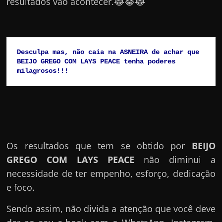
resultados vão acontecer.😂😂😂
Desculpa mas, não caia na ASNEIRA de achar que 
BEIJO GREGO COM LAYS PEACE tenha poderes 
milagrosos!!!
Os resultados que tem se obtido por
BEIJO
GREGO COM LAYS PEACE
não diminui a
necessidade de ter empenho, esforço, dedicação
e foco.
Sendo assim, não divida a atenção que você deve