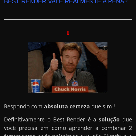
BEST RENDER VALE REALMENTE A PENA?
⇓
Respondo com
absoluta certeza
que sim !
Definitivamente o Best Render é a
solução
que
você precisa em como aprender a combinar 2