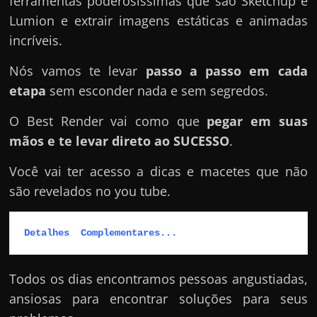
ferramentas poderosíssimas que são Sketchup e
Lumion e extrair imagens estáticas e animadas
incríveis.
Nós vamos te levar
passo a passo em cada
etapa
sem esconder nada e sem segredos.
O Best Render vai como que
pegar em suas
mãos e te levar direto ao SUCESSO
.
Você vai ter acesso a dicas e macetes que não
são revelados no you tube.
Detalhes  Complementares...
Todos os dias encontramos pessoas angustiadas,
ansiosas para encontrar soluções para seus