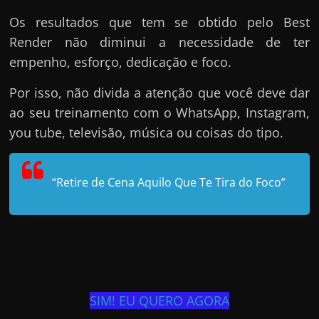
Os resultados que tem se obtido pelo Best
Render não diminui a necessidade de ter
empenho, esforço, dedicação e foco.
Por isso, não divida a atenção que você deve dar
ao seu treinamento com o WhatsApp, Instagram,
you tube, televisão, música ou coisas do tipo.
“Retire de Cena Aquilo Que Te Tira do Foco”
SIM! EU QUERO AGORA