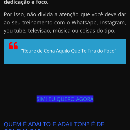
dedicação e foco.
Por isso, não divida a atenção que você deve dar
ao seu treinamento com o WhatsApp, Instagram,
you tube, televisão, música ou coisas do tipo.
“Retire de Cena Aquilo Que Te Tira do Foco”
SIM! EU QUERO AGORA
QUEM É ADALTO E ADAILTON? É DE