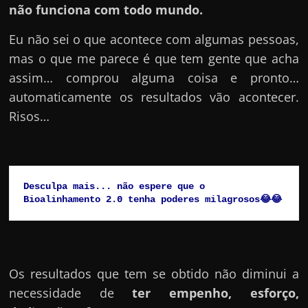
não funciona com todo mundo.
Eu não sei o que acontece com algumas pessoas,
mas o que me parece é que tem gente que acha
assim… comprou alguma coisa e pronto…
automaticamente os resultados vão acontecer.
Risos…
Desculpa mais... não espere que o 
Bioalinhamento 2.0 tenha poderes milagrosos😂😂
Os resultados que tem se obtido não diminui a
necessidade de
ter empenho, esforço,