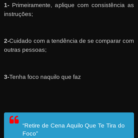
1-
Primeiramente, a
plique com consistência as
instruções;
2-
Cuidado com a tendência de se comparar com
outras pessoas;
3-
Tenha foco naquilo que faz
“Retire de Cena Aquilo Que Te Tira do
Foco”