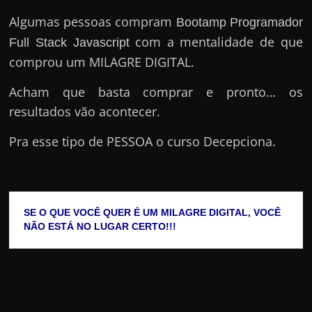
Algumas pessoas compram
Bootamp Programador
com a mentalidade de que
Full Stack Javascript
comprou um MILAGRE DIGITAL.
Acham que basta comprar e pronto… os
resultados vão acontecer.
Pra esse tipo de PESSOA o curso Decepciona.
SE O QUE VOCÊ QUER É UM MILAGRE DIGITAL, VOCÊ 
NÃO ESTÁ NO LUGAR CERTO!!!