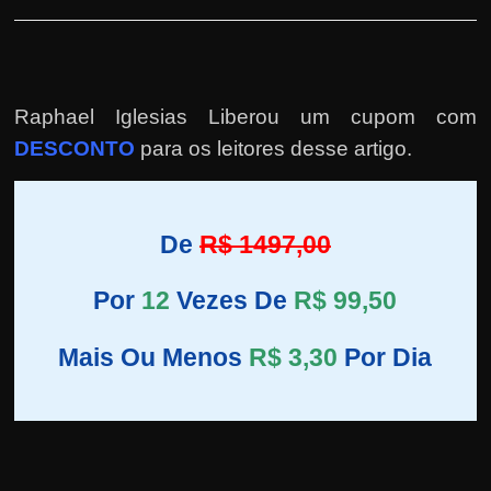
Raphael Iglesias Liberou um cupom com
DESCONTO
para os leitores desse artigo.
De
R$ 1497,00
Por
12
Vezes De
R$ 99,50
Mais Ou Menos
R$ 3,30
Por Dia