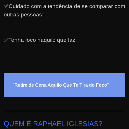
✅Cuidado com a tendência de se comparar com
outras pessoas;
✅Tenha foco naquilo que faz
o
“
“
Retire de Cena Aquilo Que Te Tira do Foc
QUEM É RAPHAEL IGLESIAS?