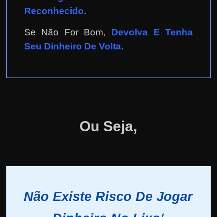
Reconhecido
.
Se Não For Bom,
Devolva E Tenha
Seu Dinheiro De Volta
.
Ou Seja,
Não Existe Risco De Jogar