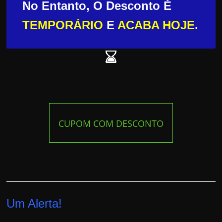
No Entanto, O Desconto É
TEMPORÁRIO
E
ACABA HOJE
.
CUPOM COM DESCONTO
Um Alerta!