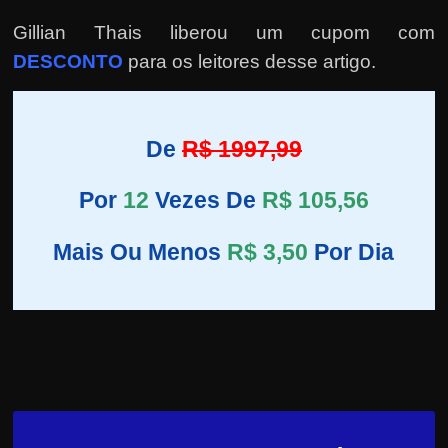
Gillian Thais liberou um cupom com
DESCONTO
para os leitores desse artigo.
De
R$ 1997,99
Por
12
Vezes De
R$ 105,56
Mais Ou Menos
R$ 3,50
Por Dia