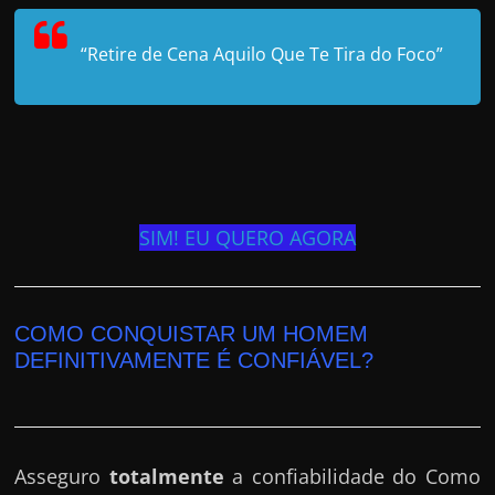
“Retire de Cena Aquilo Que Te Tira do Foco”
SIM! EU QUERO AGORA
COMO CONQUISTAR UM HOMEM
DEFINITIVAMENTE É CONFIÁVEL?
Asseguro
totalmente
a confiabilidade do Como