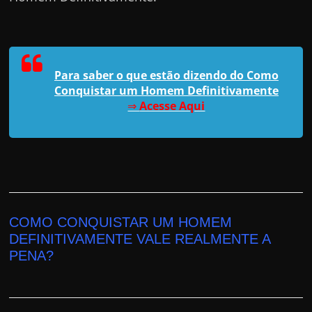
Para saber o que estão dizendo do Como
Conquistar um Homem Definitivamente
⇒
Acesse Aqui
COMO CONQUISTAR UM HOMEM
DEFINITIVAMENTE VALE REALMENTE A
PENA?