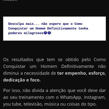
Desculpa mais... não espere que o Como 
Conquistar um Homem Definitivamente tenha 
poderes milagrosos😂😂
Os resultados que tem se obtido pelo Como
Conquistar um Homem Definitivamente não
diminui a necessidade de
ter empenho, esforço,
dedicação e foco.
Por isso, não divida a atenção que você deve dar
ao seu treinamento com o WhatsApp, Instagram,
you tube, televisão, música ou coisas do tipo.