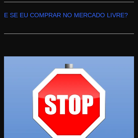
E SE EU COMPRAR NO MERCADO LIVRE?