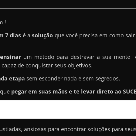
m !
m 7 dias
é a
solução
que você precisa em como sair 
ensinar
um método para destravar a sua mente qu
capaz de conquistar seus objetivos.
ada etapa
sem esconder nada e sem segredos.
 que
pegar em suas mãos e te levar direto ao SUCE
stiadas, ansiosas para encontrar soluções para seu