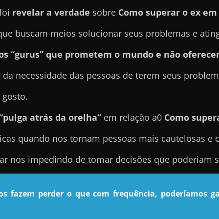
foi
revelar a verdade
sobre
Como superar o ex em 
e buscam meios solucionar seus problemas e atingir
sos “gurus” que prometem o mundo e não oferece
 da necessidade das pessoas de terem seus problema
 gosto.
“pulga atrás da orelha”
em relação a0
Como supera
icas quando nos tornam pessoas mais cautelosas e 
nar nos impedindo de tomar decisões que poderiam se
nos fazem perder o que com frequência, poderíamos ga