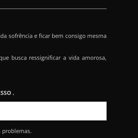
da sofrência e ficar bem consigo mesma
e busca ressignificar a vida amorosa,
SSO .
s problemas.