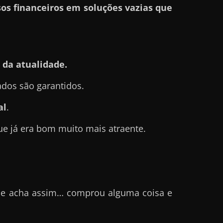
os financeiros em soluções vazias que
 da atualidade.
ados são garantidos.
al
.
ue já era bom muito mais atraente.
ue acha assim… comprou alguma coisa e