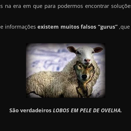
os na era em que para podermos encontrar soluções,
 de informações
existem muitos falsos “gurus”
,que
São verdadeiros
LOBOS EM PELE DE OVELHA.