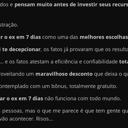
ados e
pensam muito antes de investir seus recurs
stração.
 o ex em 7 dias
como uma das
melhores escolhas
i te decepcionar
, os fatos já provaram que os result
… e os fatos atestam a eficiência e confiabilidade
tot
proveitando um
maravilhoso desconto
que deixa o q
 contemplado com um bônus, totalmente gratuito.
r o ex em 7 dias
não funciona com todo mundo.
s pessoas, mas o que me parece é que tem gente q
vão acontecer. Risos…