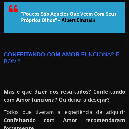
r
a
“Poucos São Aqueles Que Veem Com Seus
?
Próprios Olhos”
–
Albert Einstein
J
á
p
e
CONFEITANDO COM AMOR
FUNCIONA? É
n
BOM?
s
o
u
e
Mas e que dizer dos resultados? Confeitando
m
com Amor funciona? Ou deixa a desejar?
g
Todos que tiveram a experiência de adquirir
a
Confeitando com Amor
recomendaram
n
fortemente.