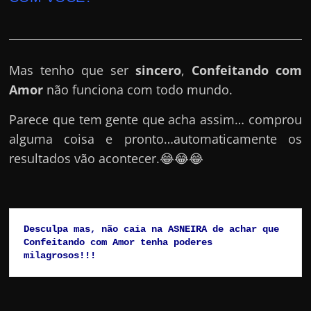
Mas tenho que ser
sincero
,
Confeitando com
Amor
não funciona com todo mundo.
Parece que tem gente que acha assim… comprou
alguma coisa e pronto…automaticamente os
resultados vão acontecer.😂😂😂
Desculpa mas, não caia na ASNEIRA de achar que 
Confeitando com Amor tenha poderes 
milagrosos!!!