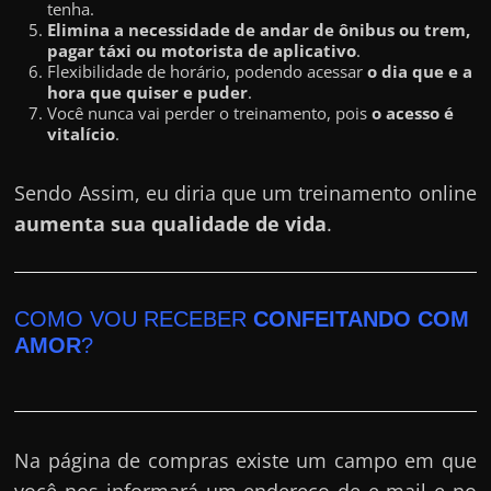
tenha.
Elimina a necessidade de andar de ônibus ou trem,
pagar táxi ou motorista de aplicativo
.
Flexibilidade de horário, podendo acessar
o dia que e a
hora que quiser e puder
.
Você nunca vai perder o treinamento, pois
o acesso é
vitalício
.
Sendo Assim, eu diria que um treinamento online
aumenta sua qualidade de vida
.
COMO VOU RECEBER
CONFEITANDO COM
AMOR
?
Na página de compras existe um campo em que
você nos informará um endereço de e-mail e no