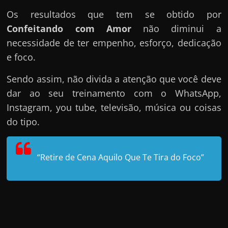
Os resultados que tem se obtido por
Confeitando com Amor
não diminui a
necessidade de ter empenho, esforço, dedicação
e foco.
Sendo assim, não divida a atenção que você deve
dar ao seu treinamento com o WhatsApp,
Instagram, you tube, televisão, música ou coisas
do tipo.
“Retire de Cena Aquilo Que Te Tira do Foco”