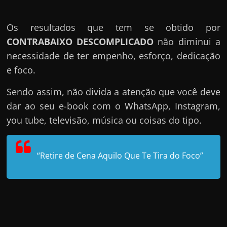
Os resultados que tem se obtido por
CONTRABAIXO DESCOMPLICADO
não diminui a
necessidade de ter empenho, esforço, dedicação
e foco.
Sendo assim, não divida a atenção que você deve
dar ao seu e-book com o WhatsApp, Instagram,
you tube, televisão, música ou coisas do tipo.
“Retire de Cena Aquilo Que Te Tira do Foco”