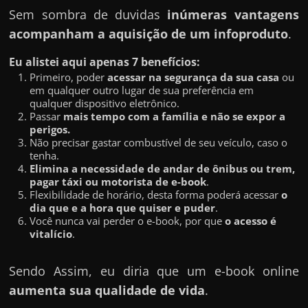
Sem sombra de duvidas
inúmeras vantagens
acompanham a aquisição de um infoproduto
.
Eu alistei aqui apenas 7 benefícios:
Primeiro, poder
acessar na segurança da sua casa
ou
em qualquer outro lugar de sua preferência em
qualquer dispositivo eletrônico.
Passar
mais tempo com a família e não se expor a
perigos.
Não precisar gastar combustível de seu veículo, caso o
tenha.
Elimina a necessidade de andar de ônibus ou trem,
pagar táxi ou motorista de e-book
.
Flexibilidade de horário, desta forma poderá acessar
o
dia que e a hora que quiser e puder
.
Você nunca vai perder o e-book, por que
o acesso é
vitalício
.
Sendo Assim, eu diria que um e-book online
aumenta sua qualidade de vida
.