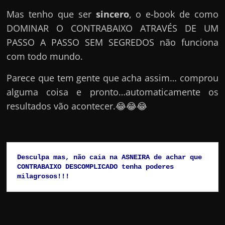
Mas tenho que ser
sincero
, o e-book de como
DOMINAR O CONTRABAIXO ATRAVÉS DE UM
PASSO A PASSO SEM SEGREDOS não funciona
com todo mundo.
Parece que tem gente que acha assim… comprou
alguma coisa e pronto…automaticamente os
resultados vão acontecer.😂😂😂
Desculpa mas, não caia na ASNEIRA de achar que 
CONTRABAIXO DESCOMPLICADO tenha poderes 
milagrosos!!!