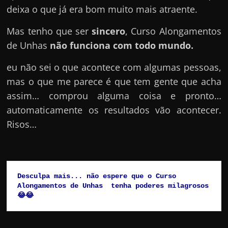
deixa o que já era bom muito mais atraente.
Mas tenho que ser
sincero
, Curso Alongamentos
de Unhas
não funciona com todo mundo.
eu não sei o que acontece com algumas pessoas,
mas o que me parece é que tem gente que acha
assim… comprou alguma coisa e pronto…
automaticamente os resultados vão acontecer.
Risos…
Desculpa mais... não espere que o Curso 
Alongamentos de Unhas  tenha poderes milagrosos
😂😂