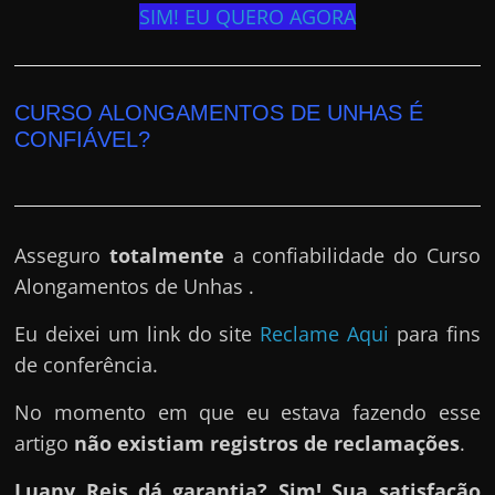
SIM! EU QUERO AGORA
CURSO ALONGAMENTOS DE UNHAS É
CONFIÁVEL?
Asseguro
totalmente
a confiabilidade do Curso
Alongamentos de Unhas .
Eu deixei um link do site
Reclame Aqui
para fins
de conferência.
No momento em que eu estava fazendo esse
artigo
não existiam registros de reclamações
.
Luany Reis dá garantia? Sim! Sua satisfação