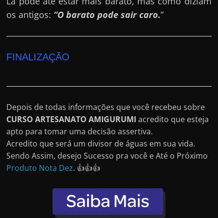
Lá pode até estar mais barato, mas como diziam
os antigos:
“O barato pode sair caro.
”
FINALIZAÇÃO
Depois de todas informações que você recebeu sobre
CURSO ARTESANATO AMIGURUMI
acredito que esteja
apto para tomar uma decisão assertiva.
Acredito que será um divisor de águas em sua vida.
Sendo Assim, desejo Sucesso pra você e Até o Próximo
Produto Nota Dez
. 👍👍👍