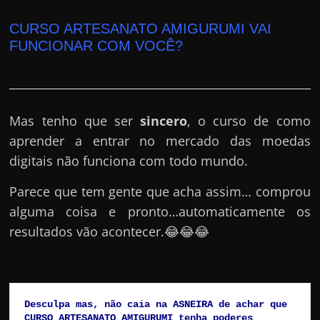
CURSO ARTESANATO AMIGURUMI VAI
FUNCIONAR COM VOCÊ?
Mas tenho que ser
sincero
, o curso de como
aprender a entrar no mercado das moedas
digitais não funciona com todo mundo.
Parece que tem gente que acha assim… comprou
alguma coisa e pronto…automaticamente os
resultados vão acontecer.😂😂😂
Desculpa mas, não caia na ASNEIRA de achar que 
CURSO ARTESANATO AMIGURUMI tenha poderes 