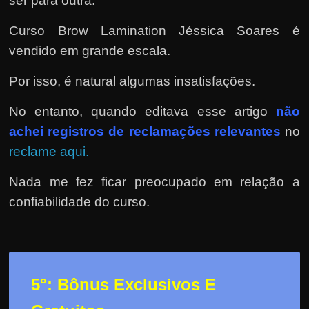
ser para outra.
Curso Brow Lamination Jéssica Soares é
vendido em grande escala.
Por isso, é natural algumas insatisfações.
No entanto, quando editava esse artigo
não
achei registros de reclamações relevantes
no
reclame aqui.
Nada me fez ficar preocupado em relação a
confiabilidade do curso.
5°: Bônus Exclusivos E