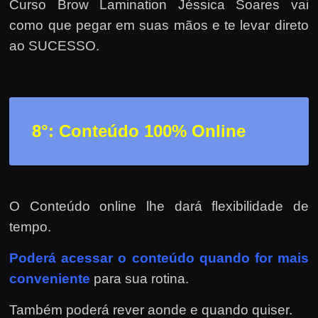
Curso Brow Lamination Jéssica Soares vai
como que pegar em suas mãos e te levar direto
ao SUCESSO.
8°: Conteúdo 100% Online
O Conteúdo online lhe dará flexibilidade de
tempo.
Poderá
acessar o conteúdo quando for mais
conveniente
para sua rotina.
Também poderá rever aonde e quando quiser.