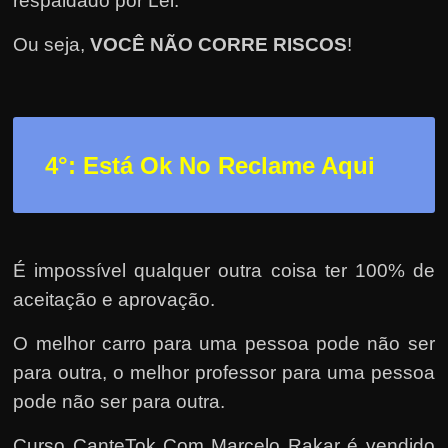
respaldado por Lei.
Ou seja,
VOCÊ NÃO CORRE RISCOS
!
4°: Está Ok No Reclame Aqui
É impossível qualquer outra coisa ter 100% de
aceitação e aprovação.
O melhor carro para uma pessoa pode não ser
para outra, o melhor professor para uma pessoa
pode não ser para outra.
Curso CanteTok Com Marcelo Rakar é vendido