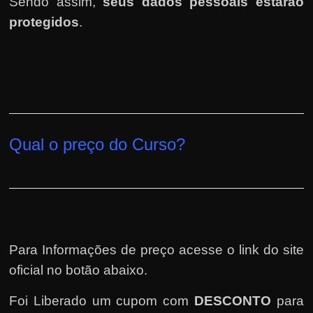
Sendo assim,
seus dados pessoais estarão
protegidos
.
Qual o preço do Curso?
Para Informações de preço acesse o link do site
oficial no botão abaixo.
Foi Liberado um cupom com
DESCONTO
para