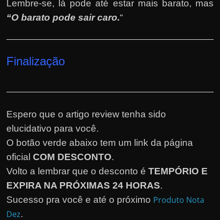
Lembre-se, lá pode até estar mais barato, mas
“O barato pode sair caro.
“
Finalização
Espero que o artigo review tenha sido
elucidativo para você.
O botão verde abaixo tem um link da página
oficial
COM DESCONTO
.
Volto a lembrar que o desconto é
TEMPÓRIO E
EXPIRA NA PRÓXIMAS 24 HORAS
.
Sucesso pra você e até o próximo
Produto Nota
Dez
.