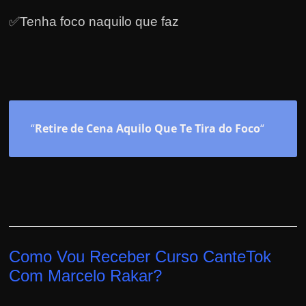
✅Tenha foco naquilo que faz
“
Retire de Cena Aquilo Que Te Tira do Foco
“
Como Vou Receber Curso CanteTok
Com Marcelo Rakar?