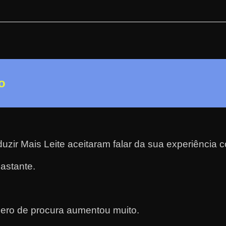
o
zir Mais Leite aceitaram falar da sua experiência 
astante.
ero de procura aumentou muito.