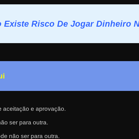
 Existe Risco De Jogar Dinheiro 
ui
e aceitação e aprovação.
ão ser para outra.
de não ser para outra.