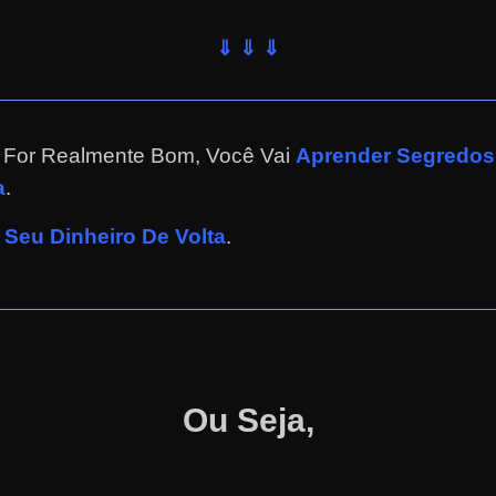
⇓ ⇓ ⇓
e For Realmente Bom, Você Vai
Aprender Segredos 
a
.
Seu Dinheiro De Volta
.
Ou Seja,