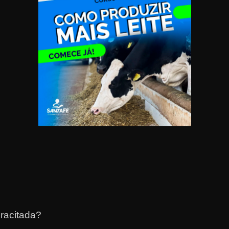
racitada?