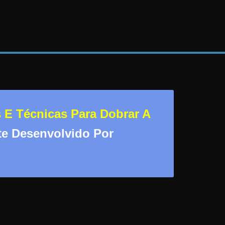
 E Técnicas Para Dobrar A
te Desenvolvido Por