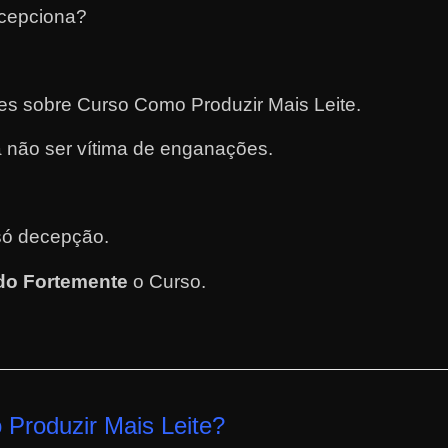
ecepciona?
tes sobre Curso Como Produzir Mais Leite.
 não ser vítima de enganações.
.
só decepção.
o Fortemente
o Curso
.
Produzir Mais Leite
?