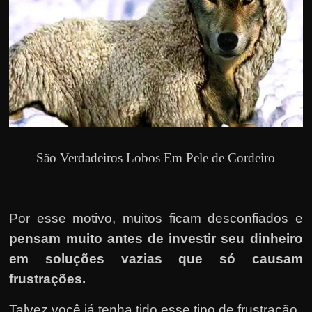
São Verdadeiros Lobos Em Pele de Cordeiro
Por esse motivo, muitos ficam desconfiados e
pensam muito antes de investir seu dinheiro
em soluções vazias que só causam
frustrações.
Talvez você já tenha tido esse tipo de frustração.