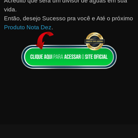
Acredito que será um divisor de águas em sua
vida.
Então, desejo Sucesso pra você e Até o próximo
Produto Nota Dez
.