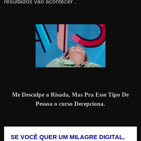
resultados vão acontecer .
Me Desculpe a Risada, Mas Pra Esse Tipo De
Pessoa o curso Decepciona.
SE VOCÊ QUER UM MILAGRE DIGITAL, 