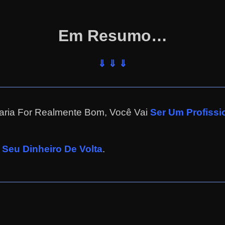
Em Resumo…
⇓ ⇓ ⇓
aria For Realmente Bom, Você Vai
Ser Um Profiss
Seu Dinheiro De Volta
.