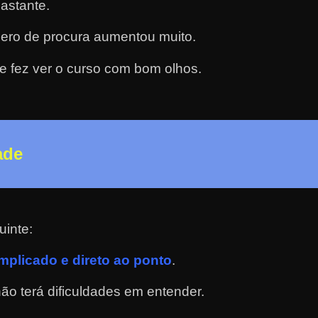
astante.
ero de procura aumentou muito.
e fez ver o curso com bom olhos.
ade
uinte:
plicado e direto ao ponto
.
o terá dificuldades em entender.