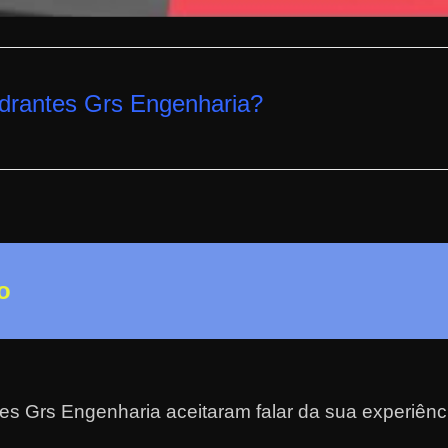
drantes Grs Engenharia
?
o
es Grs Engenharia aceitaram falar da sua experiênc