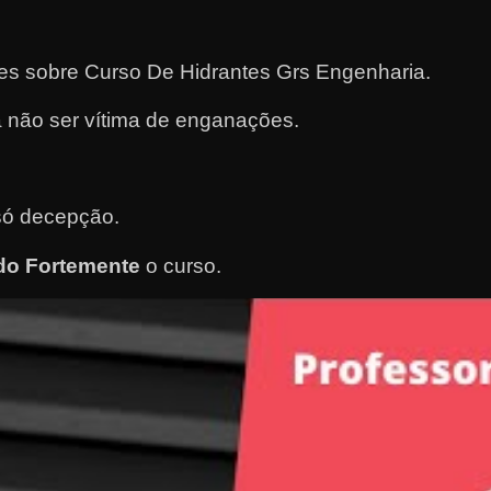
tes sobre Curso De Hidrantes Grs Engenharia.
 não ser vítima de enganações.
.
só decepção.
o Fortemente
o curso
.