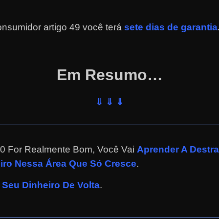
nsumidor artigo 49 você terá
sete dias de garantia
Em Resumo…
⇓ ⇓ ⇓
0 For Realmente Bom, Você Vai
Aprender A Destr
eiro Nessa Área Que Só Cresce
.
Seu Dinheiro De Volta
.