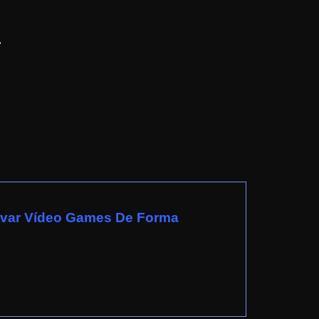
.
avar Vídeo Games De Forma