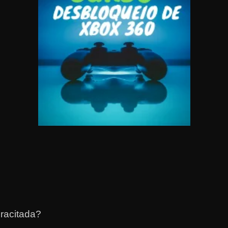
racitada?