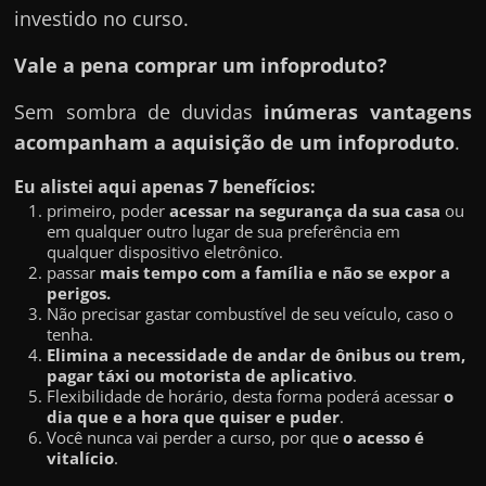
investido no curso.
Vale a pena comprar um infoproduto?
Sem sombra de duvidas
inúmeras vantagens
acompanham a aquisição de um infoproduto
.
Eu alistei aqui apenas 7 benefícios:
primeiro, poder
acessar na segurança da sua casa
ou
em qualquer outro lugar de sua preferência em
qualquer dispositivo eletrônico.
passar
mais tempo com a família e não se expor a
perigos.
Não precisar gastar combustível de seu veículo, caso o
tenha.
Elimina a necessidade de andar de ônibus ou trem,
pagar táxi ou motorista de aplicativo
.
Flexibilidade de horário, desta forma poderá acessar
o
dia que e a hora que quiser e puder
.
Você nunca vai perder a curso, por que
o acesso é
vitalício
.