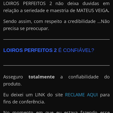
LOIROS PERFEITOS 2 não deixa duvidas em
relação a seriedade e maestria de MATEUS VEIGA
.
Sendo assim, com respeito a credibilidade …Não
precisa se preocupar.
LOIROS PERFEITOS 2
É CONFIÁVEL?
Asseguro
totalmente
a confiabilidade do
produto.
Eu deixei um LINK do site
RECLAME AQUI
para
fins de conferência.
No momento em que eu estava fazendo esse