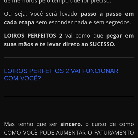
de membros pelo tempo que for preciso.
Ou seja, Você será levado
passo a passo em
cada etapa
sem esconder nada e sem segredos.
LOIROS PERFEITOS 2
vai como que
pegar em
suas mãos e te levar direto ao SUCESSO.
LOIROS PERFEITOS 2 VAI FUNCIONAR
COM VOCÊ?
Mas tenho que ser
sincero
, o curso de como
COMO VOCÊ PODE AUMENTAR O FATURAMENTO