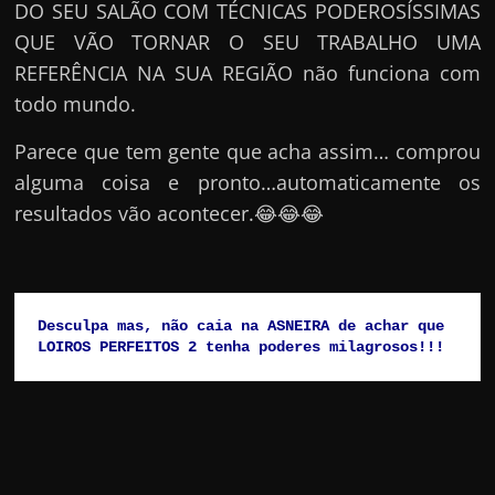
DO SEU SALÃO COM TÉCNICAS PODEROSÍSSIMAS
QUE VÃO TORNAR O SEU TRABALHO UMA
REFERÊNCIA NA SUA REGIÃO não funciona com
todo mundo.
Parece que tem gente que acha assim… comprou
alguma coisa e pronto…automaticamente os
resultados vão acontecer.😂😂😂
Desculpa mas, não caia na ASNEIRA de achar que 
LOIROS PERFEITOS 2 tenha poderes milagrosos!!!