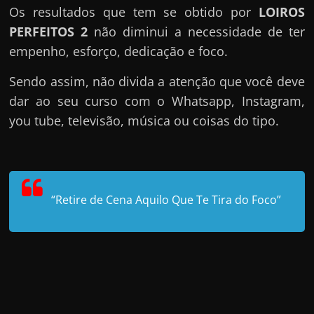
Os resultados que tem se obtido por
LOIROS
PERFEITOS 2
não diminui a necessidade de ter
empenho, esforço, dedicação e foco.
Sendo assim, não divida a atenção que você deve
dar ao seu curso com o Whatsapp, Instagram,
you tube, televisão, música ou coisas do tipo.
“Retire de Cena Aquilo Que Te Tira do Foco”