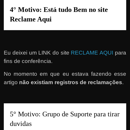
4° Motivo: Está tudo Bem no site 
Reclame Aqui
Eu deixei um LINK do site
RECLAME AQUI
para
fins de conferência.
No momento em que eu estava fazendo esse
artigo
não existiam registros de reclamações
.
5° Motivo: Grupo de Suporte para tirar 
duvidas