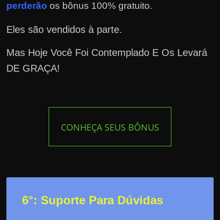
perderão
os bônus 100% gratuito.
Eles são vendidos à parte.
Mas Hoje Você Foi Contemplado E Os Levará
DE GRAÇA!
CONHEÇA SEUS BÔNUS
6°: Suporte Para Dúvidas