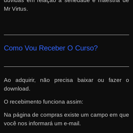
dúvidas em relação a seriedade e maestria de
Mr Virtus.
Como Vou Receber O Curso?
Ao adquirir, não precisa baixar ou fazer o
download.
O recebimento funciona assim:
Na página de compras existe um campo em que
você nos informará um e-mail.