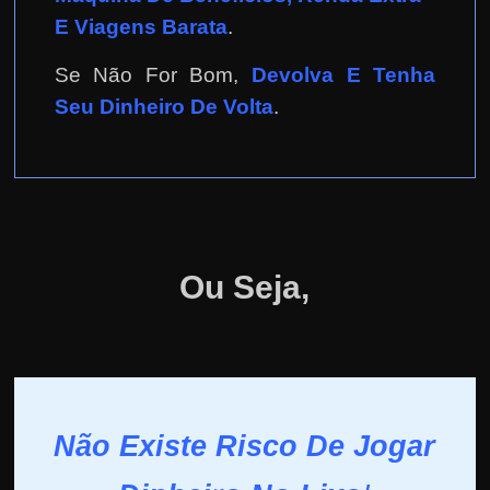
E Viagens Barata
.
Se Não For Bom,
Devolva E Tenha
Seu Dinheiro De Volta
.
Ou Seja,
Não Existe Risco De Jogar