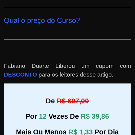
Qual o preço do Curso?
Fabiano Duarte Liberou um cupom com
DESCONTO
para os leitores desse artigo.
De
R$ 697,00
Por
12
Vezes De
R$ 39,86
Mais Ou Menos
R$ 1,33
Por Dia