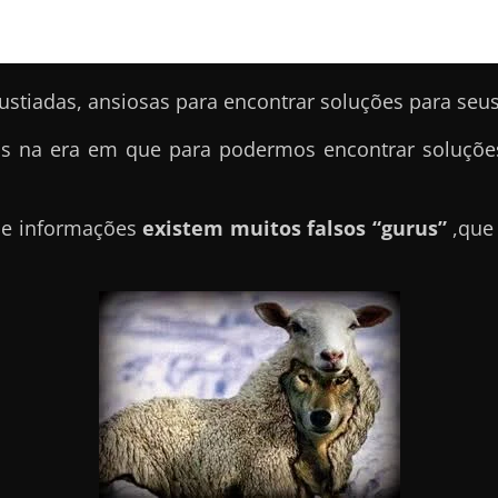
stiadas, ansiosas para encontrar soluções para seu
os na era em que para podermos encontrar soluções,
 de informações
existem muitos falsos “gurus”
,que