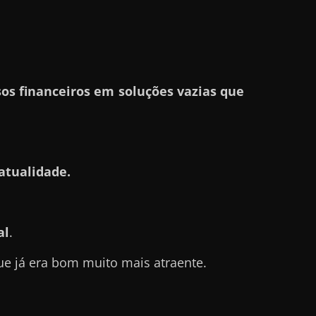
os financeiros em soluções vazias que
atualidade.
al
.
ue já era bom muito mais atraente.