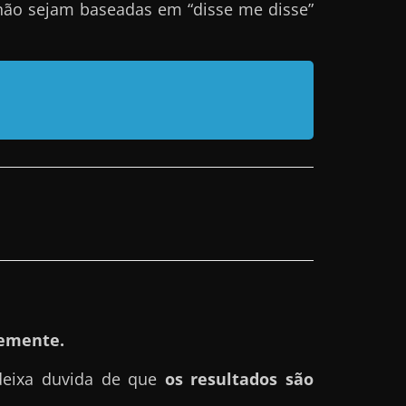
não sejam baseadas em “disse me disse”
emente.
deixa duvida de que
os resultados são