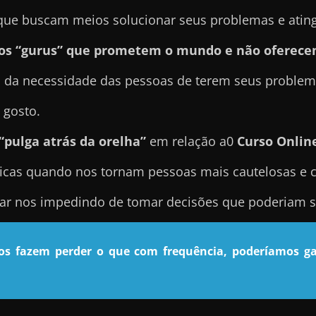
e buscam meios solucionar seus problemas e atingir
sos “gurus” que prometem o mundo e não oferece
 da necessidade das pessoas de terem seus problema
 gosto.
“pulga atrás da orelha”
em relação a0
Curso Onlin
icas quando nos tornam pessoas mais cautelosas e 
nar nos impedindo de tomar decisões que poderiam se
nos fazem perder o que com frequência, poderíamos ga