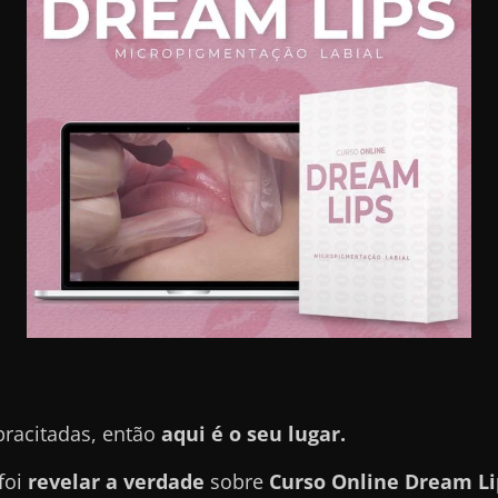
pracitadas, então
aqui é o seu lugar.
foi
revelar a verdade
sobre
Curso Online Dream L