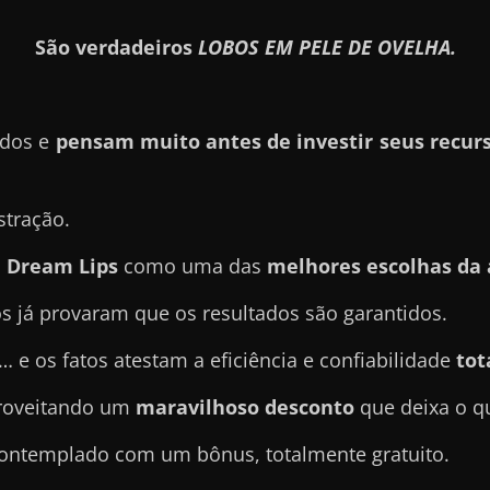
São verdadeiros
LOBOS EM PELE DE OVELHA.
ados e
pensam muito antes de investir seus recurs
stração.
e Dream Lips
como uma das
melhores escolhas da 
tos já provaram que os resultados são garantidos.
… e os fatos atestam a eficiência e confiabilidade
tot
proveitando um
maravilhoso desconto
que deixa o q
 contemplado com um bônus, totalmente gratuito.