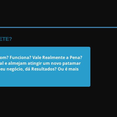
ETE?
bom? Funciona? Vale Realmente a Pena?
bial e almejam atingir um novo patamar
seu negócio, dá Resultados? Ou é mais