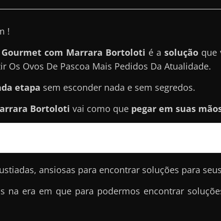
m !
 Gourmet com Marrara Bortoloti
é a
solução
que 
ir Os Ovos De Pascoa Mais Pedidos Da Atualidade.
ada etapa
sem esconder nada e sem segredos.
rrara Bortoloti
vai como que
pegar em suas mãos 
stiadas, ansiosas para encontrar soluções para seu
os na era em que para podermos encontrar soluções,