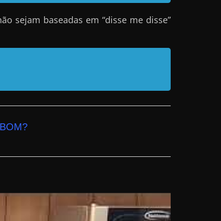
não sejam baseadas em “disse me disse”
 BOM?