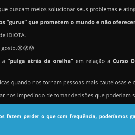
e buscam meios solucionar seus problemas e atingir
sos “gurus” que prometem o mundo e não oferece
de IDIOTA.
 gosto.😡😡😡
m a
“pulga atrás da orelha”
em relação a
Curso O
icas quando nos tornam pessoas mais cautelosas e 
nar nos impedindo de tomar decisões que poderiam se
nos fazem perder o que com frequência, poderíamos ga