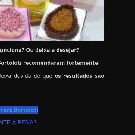
unciona? Ou deixa a desejar?
ortoloti
recomendaram fortemente.
deixa duvida de que
os resultados são
ara Bortoloti
NTE A PENA?