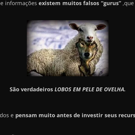
 de informações
existem muitos falsos “gurus”
,que
São verdadeiros
LOBOS EM PELE DE OVELHA.
ados e
pensam muito antes de investir seus recurs