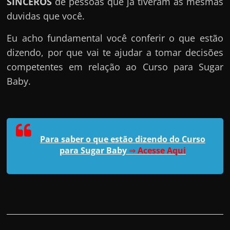
SINCEROS
de pessoas que já tiveram as mesmas
duvidas que você.
Eu acho fundamental você conferir o que estão
dizendo, por que vai te ajudar a tomar decisões
competentes em relação ao Curso para Sugar
Baby.
Para saber o que estão dizendo do Curso
para Sugar Baby
⇒
Acesse Aqui