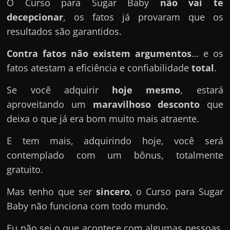
O Curso para Sugar Baby
não vai te
decepcionar
, os fatos já provaram que os
resultados são garantidos.
Contra fatos não existem argumentos
… e os
fatos atestam a eficiência e confiabilidade
total
.
Se você adquirir
hoje mesmo
, estará
aproveitando um
maravilhoso desconto
que
deixa o que já era bom muito mais atraente.
E tem mais, adquirindo hoje, você será
contemplado com um bônus, totalmente
gratuito.
Mas tenho que ser
sincero
, o Curso para Sugar
Baby não funciona com todo mundo.
Eu não sei o que acontece com algumas pessoas,