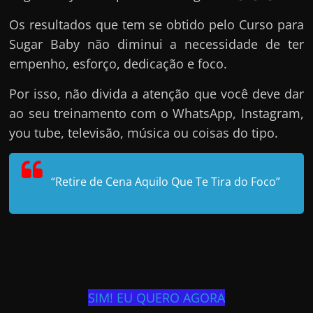
Os resultados que tem se obtido pelo Curso para
Sugar Baby não diminui a necessidade de ter
empenho, esforço, dedicação e foco.
Por isso, não divida a atenção que você deve dar
ao seu treinamento com o WhatsApp, Instagram,
you tube, televisão, música ou coisas do tipo.
“Retire de Cena Aquilo Que Te Tira do Foco”
SIM! EU QUERO AGORA