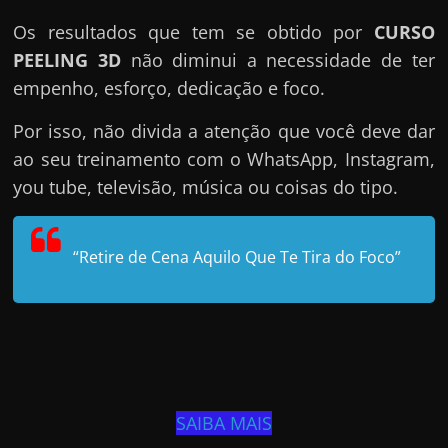
Os resultados que tem se obtido por
CURSO
PEELING 3D
não diminui a necessidade de ter
empenho, esforço, dedicação e foco.
Por isso, não divida a atenção que você deve dar
ao seu treinamento com o WhatsApp, Instagram,
you tube, televisão, música ou coisas do tipo.
“Retire de Cena Aquilo Que Te Tira do Foco”
SAIBA MAIS