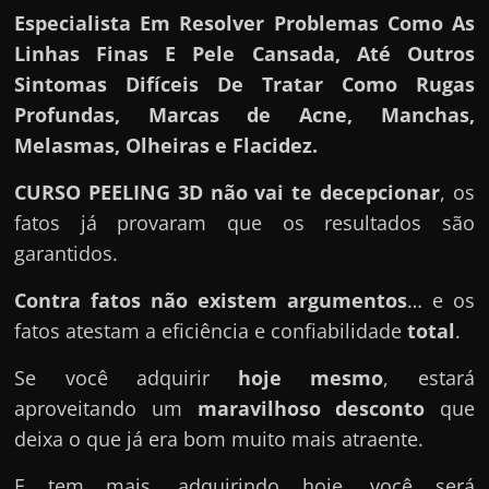
Especialista Em Resolver Problemas Como As
Linhas Finas E Pele Cansada, Até Outros
Sintomas Difíceis De Tratar Como Rugas
Profundas, Marcas de Acne, Manchas,
Melasmas, Olheiras e Flacidez.
CURSO PEELING 3D
não vai te decepcionar
, os
fatos já provaram que os resultados são
garantidos.
Contra fatos não existem argumentos
… e os
fatos atestam a eficiência e confiabilidade
total
.
Se você adquirir
hoje mesmo
, estará
aproveitando um
maravilhoso desconto
que
deixa o que já era bom muito mais atraente.
E tem mais, adquirindo hoje, você será