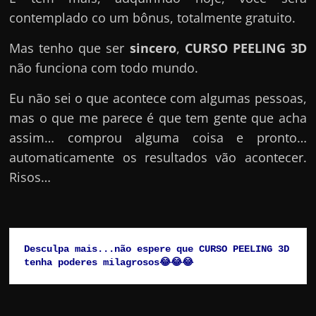
contemplado co um bônus, totalmente gratuito.
Mas tenho que ser
sincero
,
CURSO PEELING 3D
não funciona com todo mundo.
Eu não sei o que acontece com algumas pessoas,
mas o que me parece é que tem gente que acha
assim… comprou alguma coisa e pronto…
automaticamente os resultados vão acontecer.
Risos…
Desculpa mais...não espere que CURSO PEELING 3D 
tenha poderes milagrosos😂😂😂