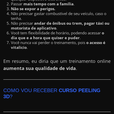
Passar
mais tempo com a família
.
Não se expor a perigos.
Não precisar gastar combustível de seu veículo, caso o
tenha.
Não precisar
andar de ônibus ou trem, pagar táxi ou
motorista de aplicativo
.
Você tem flexibilidade de horário, podendo acessar
o
dia que e a hora que quiser e puder
.
Você nunca vai perder o treinamento, pois
o acesso é
vitalício
.
Em resumo, eu diria que um treinamento online
aumenta sua qualidade de vida
.
COMO VOU RECEBER
CURSO PEELING
3D
?