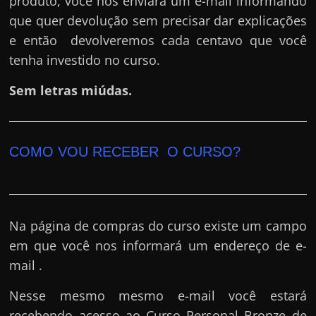
produto, você nos enviará um e-mail informando
que quer devolução sem precisar dar explicações
e então devolveremos cada centavo que você
tenha investido no curso.
Sem letras miúdas.
COMO VOU RECEBER O CURSO?
Na página de compras do curso existe um campo
em que você nos informará um endereço de e-
mail .
Nesse mesmo mesmo e-mail você estará
recebendo acesso ao Curso Personal Bronze de