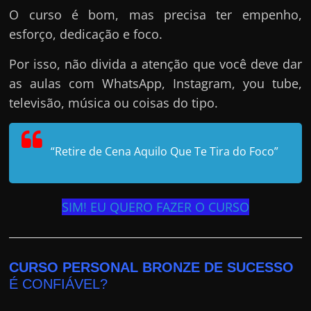
O curso é bom, mas precisa ter empenho,
esforço, dedicação e foco.
Por isso, não divida a atenção que você deve dar
as aulas com WhatsApp, Instagram, you tube,
televisão, música ou coisas do tipo.
“Retire de Cena Aquilo Que Te Tira do Foco”
SIM! EU QUERO FAZER O CURSO
CURSO PERSONAL BRONZE DE SUCESSO
É CONFIÁVEL?