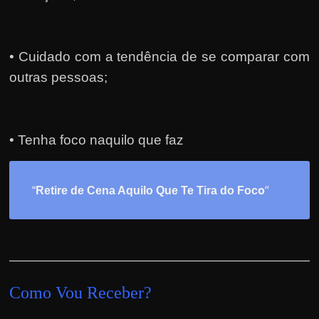
• Cuidado com a tendência de se comparar com
outras pessoas;
• Tenha foco naquilo que faz
o
“
“
Retire de Cena Aquilo Que Te Tira do Foc
Como Vou Receber?