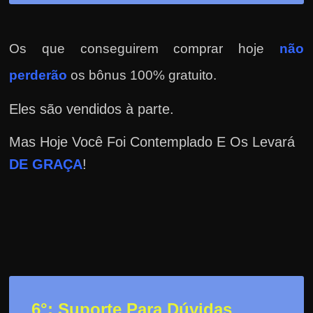
Os que conseguirem comprar hoje
não
perderão
os bônus 100% gratuito.
Eles são vendidos à parte.
Mas Hoje Você Foi Contemplado E Os Levará
DE GRAÇA
!
6°: Suporte Para Dúvidas