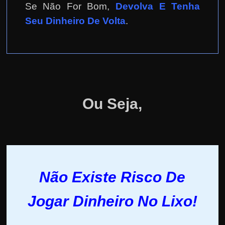
Se Não For Bom,
Devolva E Tenha
Seu Dinheiro De Volta
.
Ou Seja,
Não Existe Risco De
Jogar Dinheiro No Lixo!