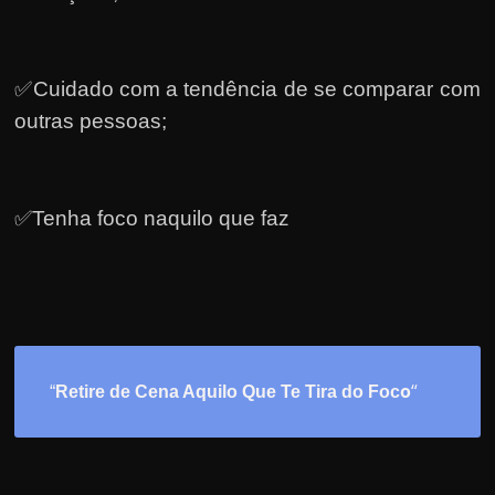
✅Cuidado com a tendência de se comparar com
outras pessoas;
✅Tenha foco naquilo que faz
o
“
“
Retire de Cena Aquilo Que Te Tira do Foc