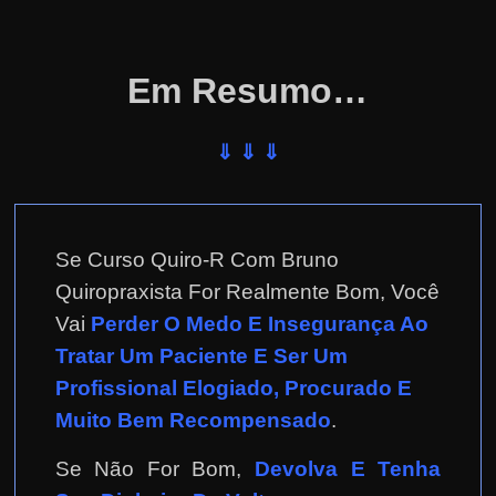
Em Resumo…
⇓ ⇓ ⇓
Se Curso Quiro-R Com Bruno
Quiropraxista For Realmente Bom, Você
Vai
Perder O Medo E Insegurança Ao
Tratar Um Paciente E Ser Um
Profissional Elogiado, Procurado E
Muito Bem Recompensado
.
Se Não For Bom,
Devolva E Tenha