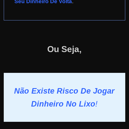
Seu Dinheiro De Volta
.
Ou Seja,
Não Existe Risco De Jogar
Dinheiro No Lixo
!