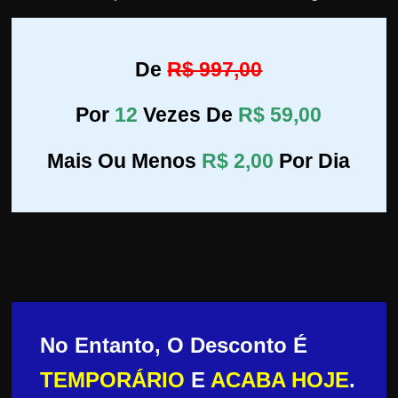
De
R$ 997,00
Por
12
Vezes De
R$ 59,00
Mais Ou Menos
R$ 2,00
Por Dia
No Entanto, O Desconto É
TEMPORÁRIO
E
ACABA HOJE
.