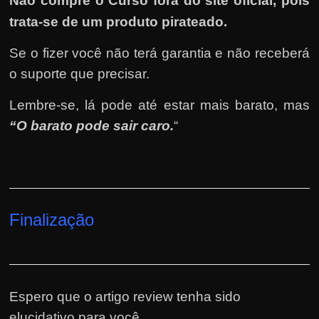
Não compre o Curso fora do site oficial, pois
trata-se de um produto pirateado.
Se o fizer você não terá garantia e não receberá
o suporte que precisar.
Lembre-se, lá pode até estar mais barato, mas
“O barato pode sair caro.
“
Finalização
Espero que o artigo review tenha sido
elucidativo para você.