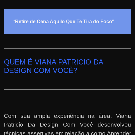
o
“
“
Retire de Cena Aquilo Que Te Tira do Foc
QUEM É VIANA PATRICIO DA
DESIGN COM VOCÊ?
Com sua ampla experiência na área,
Viana
Patricio Da Design Com Você
desenvolveu
técnicas assertivas em relação a como Aprender