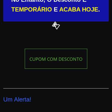
TEMPORÁRIO
E
ACABA HOJE
.
CUPOM COM DESCONTO
Um Alerta!