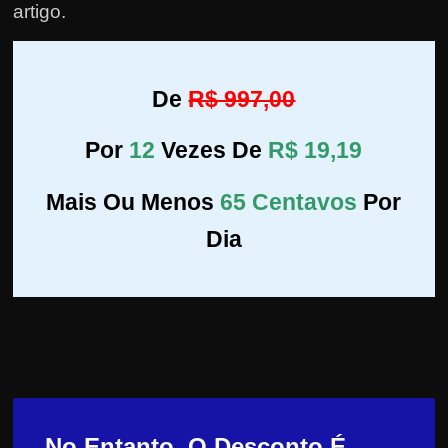
artigo.
De
R$ 997,00
Por
12
Vezes De
R$ 19,19
Mais Ou Menos
65 Centavos
Por
Dia
No Entanto, O Desconto É