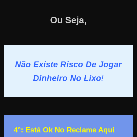
Ou Seja,
Não Existe Risco De Jogar
Dinheiro No Lixo
!
4°: Está Ok No Reclame Aqui