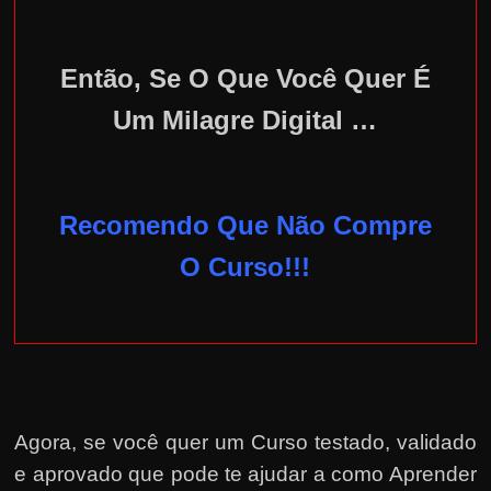
Então, Se O Que Você Quer É
Um Milagre Digital …
Recomendo Que Não Compre
O Curso!!!
Agora, se você quer um Curso testado, validado
e aprovado que pode te ajudar a como Aprender