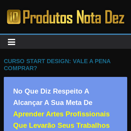
Pular
para
o
PRODUTOS
conteúdo
NOTA
DEZ
CURSO START DESIGN: VALE A PENA
COMPRAR?
C
a
No Que Diz Respeito A
n
s
Alcançar A Sua Meta De
a
Aprender Artes Profissionais
d
o
Que Levarão Seus Trabalhos