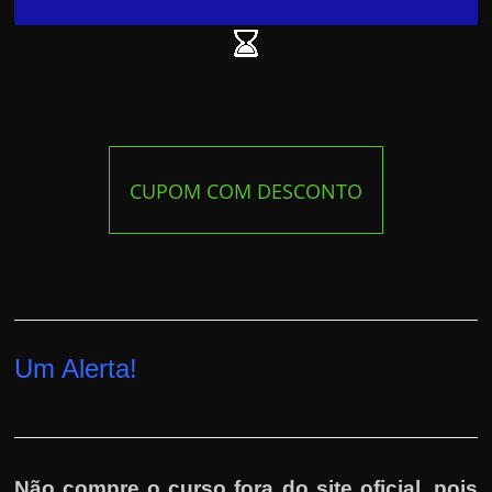
CUPOM COM DESCONTO
Um Alerta!
Não compre o curso fora do site oficial, pois