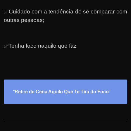
✅Cuidado com a tendência de se comparar com
outras pessoas;
✅Tenha foco naquilo que faz
o
“
“
Retire de Cena Aquilo Que Te Tira do Foc