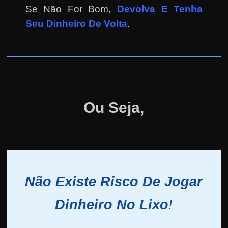
Se Não For Bom,
Devolva E Tenha
Seu Dinheiro De Volta
.
Ou Seja,
Não Existe Risco De Jogar
Dinheiro No Lixo
!