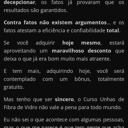
decepcionar
, os fatos já provaram que os
resultados são garantidos.
Contra fatos não existem argumentos
… e os
fatos atestam a eficiência e confiabilidade
total
.
Se você adquirir
hoje mesmo
, estará
aproveitando um
maravilhoso desconto
que
deixa o que já era bom muito mais atraente.
E tem mais, adquirindo hoje, você será
contemplado com um bônus, totalmente
gratuito.
Mas tenho que ser
sincero
, o Curso Unhas de
Fibra de Vidro não vale a pena para todo mundo.
Eu não sei o que acontece com algumas pessoas,
mas o que me parece é que tem gente que acha