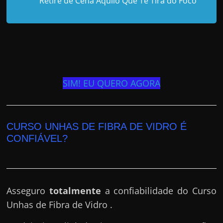
“Retire de Cena Aquilo Que Te Tira do Foco”
SIM! EU QUERO AGORA
CURSO UNHAS DE FIBRA DE VIDRO É
CONFIÁVEL?
Asseguro
totalmente
a confiabilidade do Curso
Unhas de Fibra de Vidro .