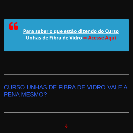
Para saber o que estão dizendo do Curso
Unhas de Fibra de Vidro
⇒
Acesse Aqui
CURSO UNHAS DE FIBRA DE VIDRO VALE A
PENA MESMO?
⇓