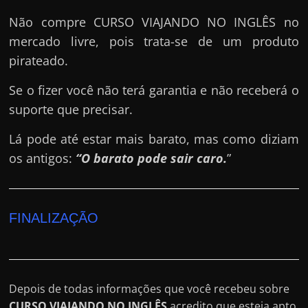
Não compre CURSO VIAJANDO NO INGLÊS no
mercado livre, pois trata-se de um produto
pirateado.
Se o fizer você não terá garantia e não receberá o
suporte que precisar.
Lá pode até estar mais barato, mas como diziam
os antigos:
“O barato pode sair caro.
”
FINALIZAÇÃO
Depois de todas informações que você recebeu sobre
CURSO VIAJANDO NO INGLÊS
acredito que esteja apto