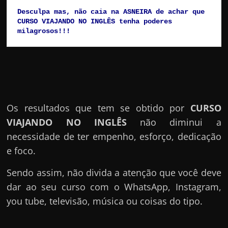
Desculpa mas, não caia na ASNEIRA de achar que 
CURSO VIAJANDO NO INGLÊS tenha poderes 
milagrosos!!!
Os resultados que tem se obtido por
CURSO
VIAJANDO NO INGLÊS
não diminui a
necessidade de ter empenho, esforço, dedicação
e foco.
Sendo assim, não divida a atenção que você deve
dar ao seu curso com o WhatsApp, Instagram,
you tube, televisão, música ou coisas do tipo.