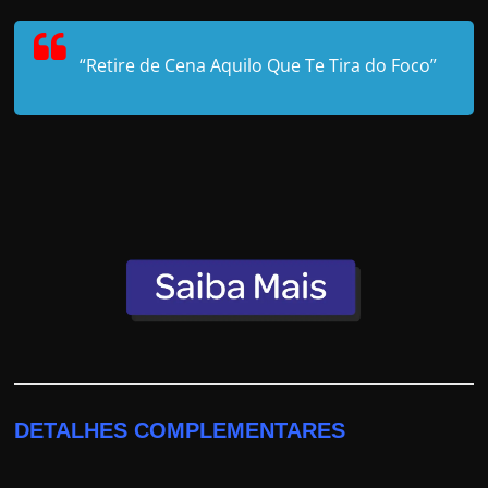
“Retire de Cena Aquilo Que Te Tira do Foco”
DETALHES COMPLEMENTARES