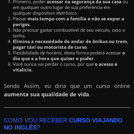
Primeiro, poder
acessar na segurança da sua casa
ou
em qualquer outro lugar de sua preferência em
qualquer dispositivo eletrônico.
Passar
mais tempo com a família e não se expor a
perigos.
Não precisar gastar combustível de seu veículo, caso o
tenha.
Elimina a necessidade de andar de ônibus ou trem,
pagar táxi ou motorista de curso
.
Flexibilidade de horário, desta forma poderá acessar
o
dia que e a hora que quiser e puder
.
Você nunca vai perder o curso, por que
o acesso é
vitalício
.
Sendo Assim, eu diria que um curso online
aumenta sua qualidade de vida
.
COMO VOU RECEBER
CURSO VIAJANDO
NO INGLÊS
?