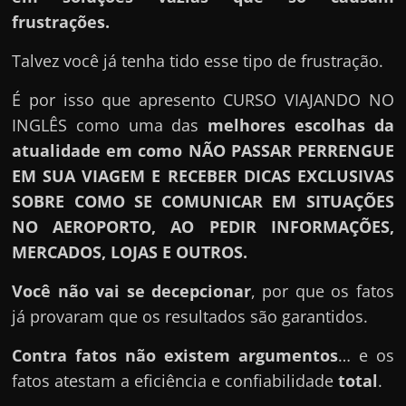
frustrações.
Talvez você já tenha tido esse tipo de frustração.
É por isso que apresento CURSO VIAJANDO NO
INGLÊS como uma das
melhores escolhas da
atualidade em como NÃO PASSAR PERRENGUE
EM SUA VIAGEM E RECEBER DICAS EXCLUSIVAS
SOBRE COMO SE COMUNICAR EM SITUAÇÕES
NO AEROPORTO, AO PEDIR INFORMAÇÕES,
MERCADOS, LOJAS E OUTROS.
Você não vai se decepcionar
, por que os fatos
já provaram que os resultados são garantidos.
Contra fatos não existem argumentos
… e os
fatos atestam a eficiência e confiabilidade
total
.