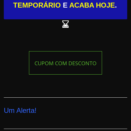
TEMPORÁRIO
E
ACABA HOJE
.
CUPOM COM DESCONTO
Um Alerta!