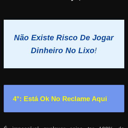
Não Existe Risco De Jogar
Dinheiro No Lixo
!
4°: Está Ok No Reclame Aqui