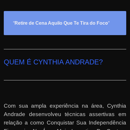
o
“
“
Retire de Cena Aquilo Que Te Tira do Foc
QUEM É CYNTHIA ANDRADE?
Com sua ampla experiência na área,
Cynthia
Andrade
desenvolveu técnicas assertivas em
relação a como Conquistar Sua Independência