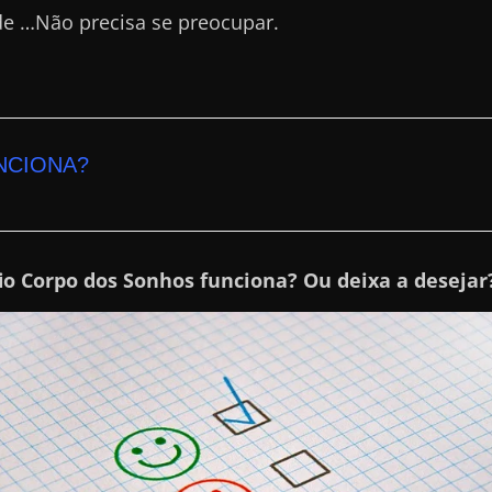
de …Não precisa se preocupar.
NCIONA?
io Corpo dos Sonhos funciona? Ou deixa a desejar