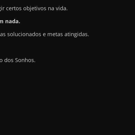
 certos objetivos na vida.
m nada.
s solucionados e metas atingidas.
o dos Sonhos.