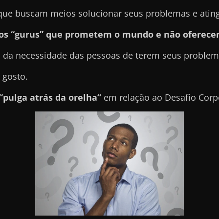
e buscam meios solucionar seus problemas e atingir
sos “gurus” que prometem o mundo e não oferece
 da necessidade das pessoas de terem seus problema
 gosto.
“pulga atrás da orelha”
em relação ao Desafio Corp