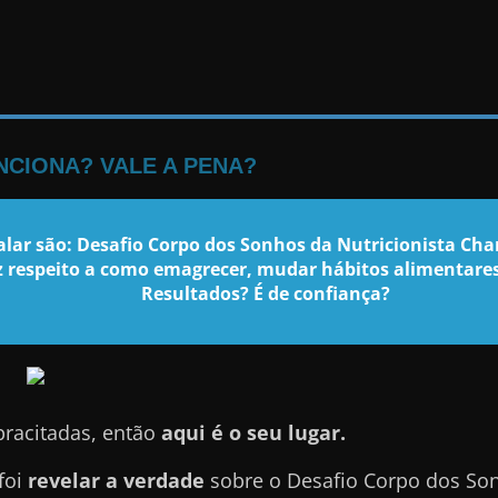
CIONA? VALE A PENA?
lar são: Desafio Corpo dos Sonhos da Nutricionista Ch
 respeito a como emagrecer, mudar hábitos alimentares 
Resultados? É de confiança?
pracitadas, então
aqui é o seu lugar.
foi
revelar a verdade
sobre o Desafio Corpo dos So