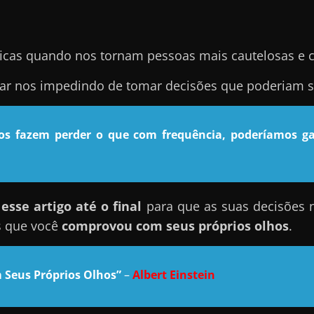
icas quando nos tornam pessoas mais cautelosas e 
nar nos impedindo de tomar decisões que poderiam se
nos fazem perder o que com frequência, poderíamos ga
sse artigo até o final
para que as suas decisões 
s que você
comprovou com seus próprios olhos
.
 Seus Próprios Olhos”
–
Albert Einstein