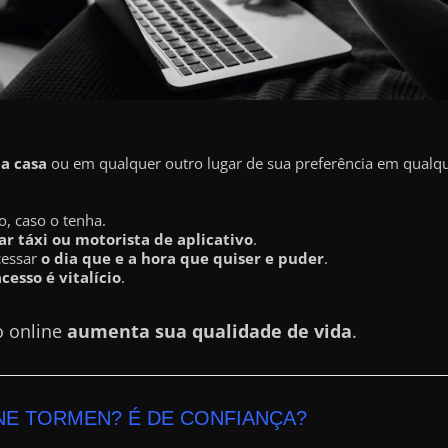
ua casa
ou em qualquer outro lugar de sua preferência em qualque
o, caso o tenha.
r táxi ou motorista de aplicativo
.
cessar
o dia que e a hora que quiser e puder
.
acesso é vitalício
.
o online
aumenta sua qualidade de vida
.
NE TORMEN? É DE CONFIANÇA?