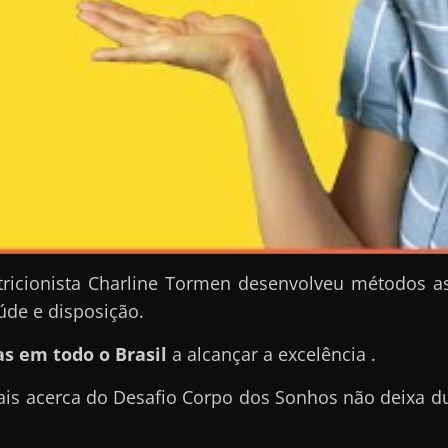
ricionista Charline Tormen desenvolveu métodos a
úde e disposição.
s em todo o Brasil
a alcançar a excelência .
ais acerca do Desafio Corpo dos Sonhos não deixa d