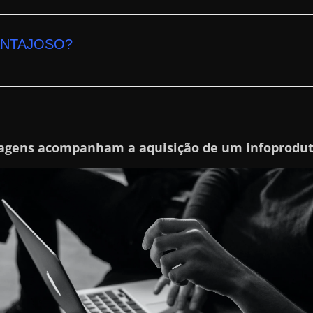
ANTAJOSO?
agens acompanham a aquisição de um infoprodu