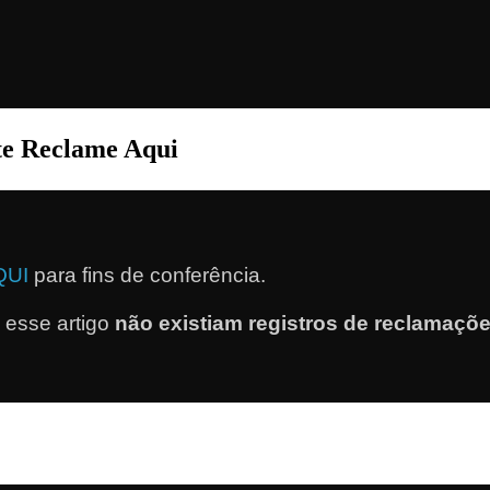
ite Reclame Aqui
QUI
para fins de conferência.
esse artigo
não existiam registros de reclamaçõ