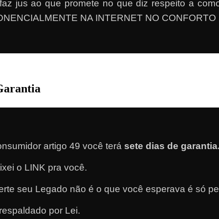
o faz jus ao que promete no que diz respeito 
ONENCIALMENTE NA INTERNET NO CONFORTO 
Garantia
nsumidor artigo 49 você terá
sete dias de garantia
eixei o LINK pra você.
rte seu Legado não é o que você esperava é só ped
respaldado por Lei.