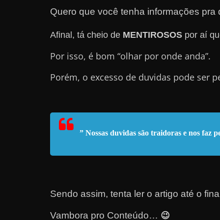
e
Quero que você tenha informações pra d
l
Afinal, tá cheio de
MENTIROSOS
por aí qu
e
c
Por isso, é bom “olhar por onde anda”.
h
Porém, o excesso de duvidas pode ser p
e
f
e
c
” Nossas duvidas são traidoras e nos faz
h
a
t
o
?
Sendo assim, tenta ler o artigo até o fin
P
😉
Vambora pro Conteúdo…
e