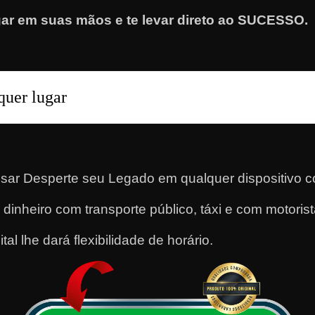
ar em suas mãos e te levar direto ao SUCESSO.
quer lugar
r Desperte seu Legado em qualquer dispositivo co
dinheiro com transporte público, táxi e com motorista
l lhe dará flexibilidade de horário.