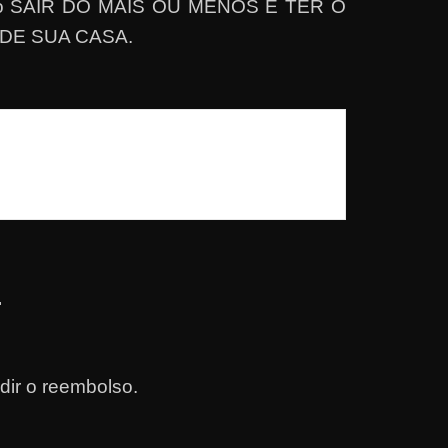
a como SAIR DO MAIS OU MENOS E TER O
DE SUA CASA.
.
ir o reembolso.