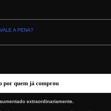
VALE A PENA
?
do por quem já comprou
aumentado extraordinariamente.