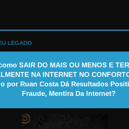
EU LEGADO
 a como SAIR DO MAIS OU MENOS E T
MENTE NA INTERNET NO CONFORTO 
o por Ruan Costa Dá Resultados Posit
Fraude, Mentira Da Internet?