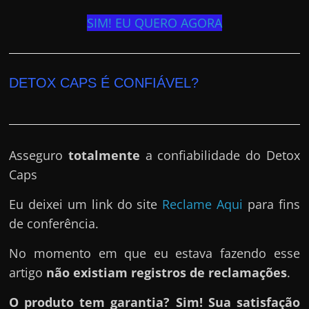
SIM! EU QUERO AGORA
DETOX CAPS É CONFIÁVEL?
Asseguro
totalmente
a confiabilidade do Detox
Caps
Eu deixei um link do site
Reclame Aqui
para fins
de conferência.
No momento em que eu estava fazendo esse
artigo
não existiam registros de reclamações
.
O produto tem garantia? Sim! Sua satisfação