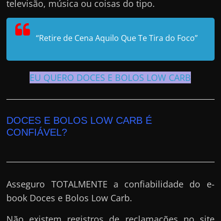
televisão, música ou coisas do tipo.
“Retire de Cena Aquilo Que Te Tira do Foco”
EU QUERO DOCES E BOLOS LOW CARB
DOCES E BOLOS LOW CARB É
CONFIÁVEL?
Asseguro TOTALMENTE a confiabilidade do e-
book Doces e Bolos Low Carb.
Não existem registros de reclamações no site