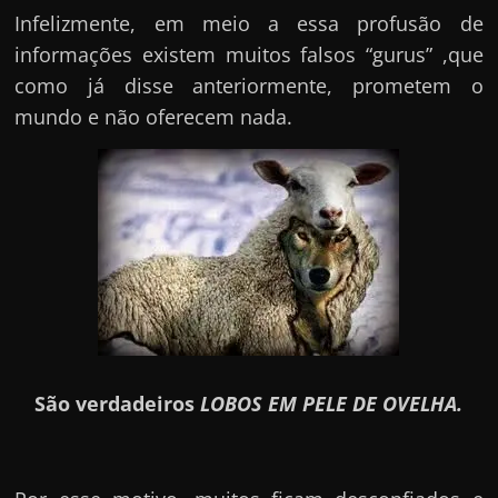
Infelizmente, em meio a essa profusão de
informações existem muitos falsos “gurus” ,que
como já disse anteriormente, prometem o
mundo e não oferecem nada.
São verdadeiros
LOBOS EM PELE DE OVELHA.