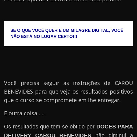
SE O QUE VOCÊ QUER É UM MILAGRE DIGITAL, VOCÊ 
NÃO ESTÁ NO LUGAR CERTO!!!
Você precisa seguir as instruções de CAROU
BENEVIDES para que veja os resultados positivos
que o curso se compromete em lhe entregar.
E outra coisa ….
Os resultados que tem se obtido por
DOCES PARA
DELIVERY CAROU BENEVIDES
não diminui a