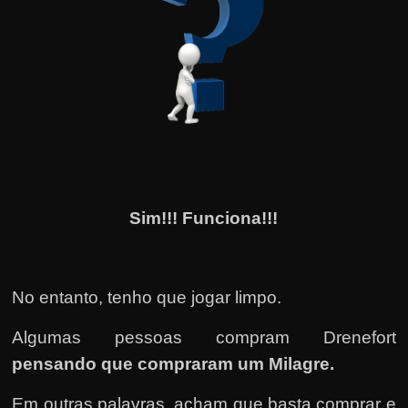
Sim!!! Funciona!!!
No entanto, tenho que jogar limpo.
Algumas pessoas compram Drenefort
pensando que compraram um Milagre.
Em outras palavras, acham que basta comprar e