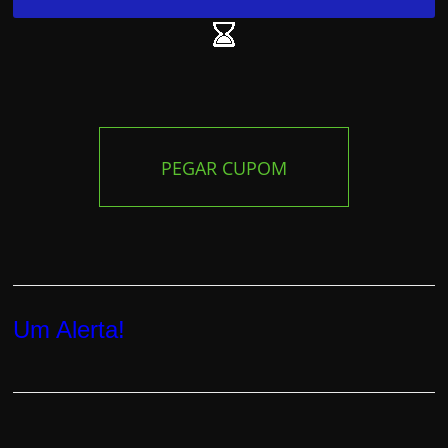
PEGAR CUPOM
Um Alerta!