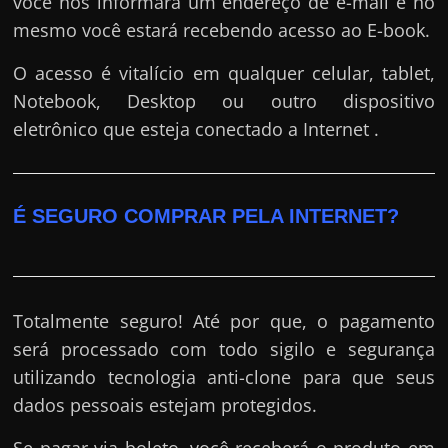
você nos informará um endereço de e-mail e no
mesmo você estará recebendo acesso ao E-book.
O acesso é vitalício em qualquer celular, tablet,
Notebook, Desktop ou outro dispositivo
eletrônico que esteja conectado a Internet .
É SEGURO COMPRAR PELA INTERNET?
Totalmente seguro! Até por que, o pagamento
será processado com todo sigilo e segurança
utilizando tecnologia anti-clone para que seus
dados pessoais estejam protegidos.
Se pagar via boleto, você receberá o produto em