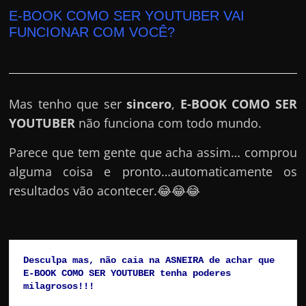
E-BOOK COMO SER YOUTUBER VAI
FUNCIONAR COM VOCÊ?
Mas tenho que ser
sincero
,
E-BOOK COMO SER
YOUTUBER
não funciona com todo mundo.
Parece que tem gente que acha assim… comprou
alguma coisa e pronto…automaticamente os
resultados vão acontecer.😂😂😂
Desculpa mas, não caia na ASNEIRA de achar que 
E-BOOK COMO SER YOUTUBER tenha poderes 
milagrosos!!!