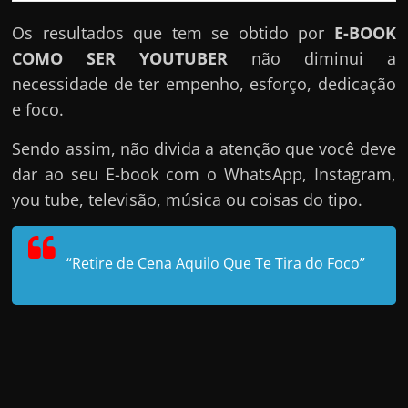
Os resultados que tem se obtido por
E-BOOK
COMO SER YOUTUBER
não diminui a
necessidade de ter empenho, esforço, dedicação
e foco.
Sendo assim, não divida a atenção que você deve
dar ao seu E-book com o WhatsApp, Instagram,
you tube, televisão, música ou coisas do tipo.
“Retire de Cena Aquilo Que Te Tira do Foco”