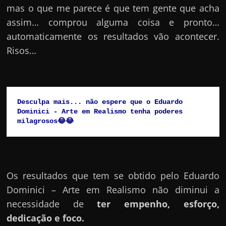
mas o que me parece é que tem gente que acha
assim… comprou alguma coisa e pronto…
automaticamente os resultados vão acontecer.
Risos…
Desculpa mais... não espere que o Eduardo 
Dominici - Arte em Realismo tenha poderes 
milagrosos😂😂
Os resultados que tem se obtido pelo Eduardo
Dominici – Arte em Realismo não diminui a
necessidade de
ter empenho, esforço,
dedicação e foco.