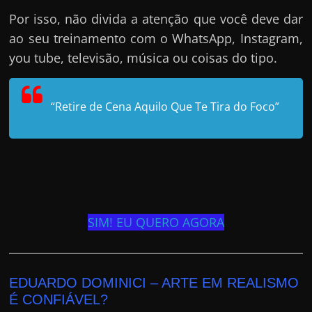
Por isso, não divida a atenção que você deve dar
ao seu treinamento com o WhatsApp, Instagram,
you tube, televisão, música ou coisas do tipo.
“Retire de Cena Aquilo Que Te Tira do Foco”
SIM! EU QUERO AGORA
EDUARDO DOMINICI – ARTE EM REALISMO
É CONFIÁVEL?